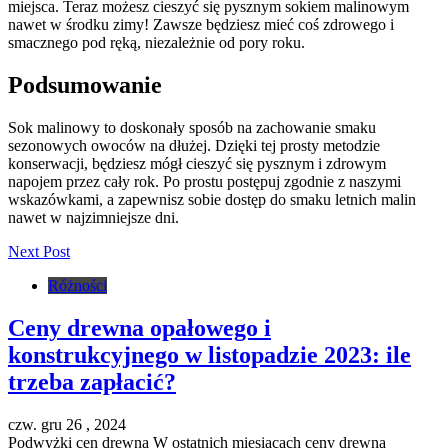
miejsca. Teraz możesz cieszyć się pysznym sokiem malinowym
nawet w środku zimy! Zawsze będziesz mieć coś zdrowego i
smacznego pod ręką, niezależnie od pory roku.
Podsumowanie
Sok malinowy to doskonały sposób na zachowanie smaku
sezonowych owoców na dłużej. Dzięki tej prosty metodzie
konserwacji, będziesz mógł cieszyć się pysznym i zdrowym
napojem przez cały rok. Po prostu postępuj zgodnie z naszymi
wskazówkami, a zapewnisz sobie dostęp do smaku letnich malin
nawet w najzimniejsze dni.
Next Post
Różności
Ceny drewna opałowego i
konstrukcyjnego w listopadzie 2023: ile
trzeba zapłacić?
czw. gru 26 , 2024
Podwyżki cen drewna W ostatnich miesiącach ceny drewna