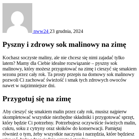
nww24
23 grudnia, 2024
Pyszny i zdrowy sok malinowy na zimę
Kochasz soczyste maliny, ale nie chcesz się nimi zajadać tylko
latem? Mamy dla Ciebie idealne rozwiązanie – pyszny sok
malinowy, który możesz przygotować na zimę i cieszyć się smakiem
sezonu przez cały rok. Ta prosty przepis na domowy sok malinowy
pozwoli Ci zachować świeżość i smak tych zdrowych owoców
nawet w najzimniejsze dni.
Przygotuj się na zimę
Aby cieszyć się smakiem malin przez cały rok, musisz najpierw
skompletować wszystkie niezbędne składniki i przygotować sprzęt,
który będzie Ci potrzebny. Potrzebujesz oczywiście świeżych malin,
cukru, soku z cytryny oraz słoików do konserwacji. Pamiętaj
również o tym, żeby wszystkie naczynia i narzędzia, które będziesz