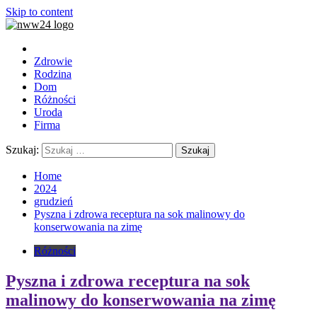
Skip to content
Zdrowie
Rodzina
Dom
Różności
Uroda
Firma
Szukaj:
Home
2024
grudzień
Pyszna i zdrowa receptura na sok malinowy do
konserwowania na zimę
Różności
Pyszna i zdrowa receptura na sok
malinowy do konserwowania na zimę