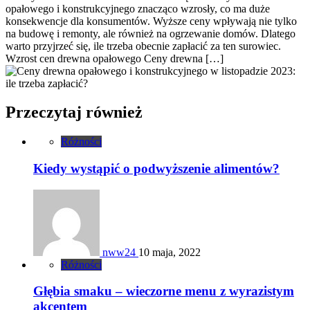
opałowego i konstrukcyjnego znacząco wzrosły, co ma duże
konsekwencje dla konsumentów. Wyższe ceny wpływają nie tylko
na budowę i remonty, ale również na ogrzewanie domów. Dlatego
warto przyjrzeć się, ile trzeba obecnie zapłacić za ten surowiec.
Wzrost cen drewna opałowego Ceny drewna […]
Przeczytaj również
Różności
Kiedy wystąpić o podwyższenie alimentów?
nww24
10 maja, 2022
Różności
Głębia smaku – wieczorne menu z wyrazistym
akcentem