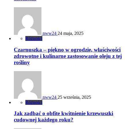
nww24
24 maja, 2025
Różności
Czarnuszka – piękno w ogrodzie, właściwości
zdrowotne i kulinarne zastosowanie oleju z tej
rośliny
nww24
25 września, 2025
Różności
Jak zadbać o obfite kwitnienie krzewuszki
cudownej każdego roku?