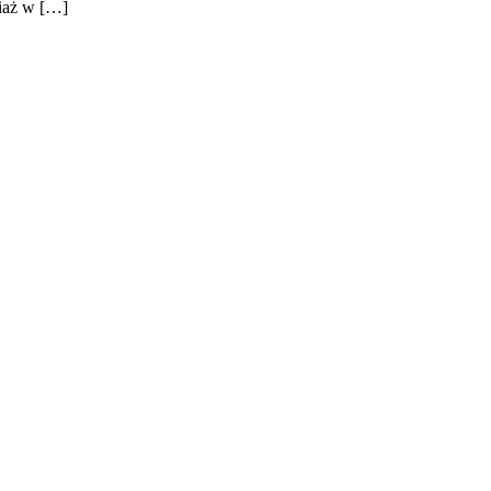
ciaż w […]