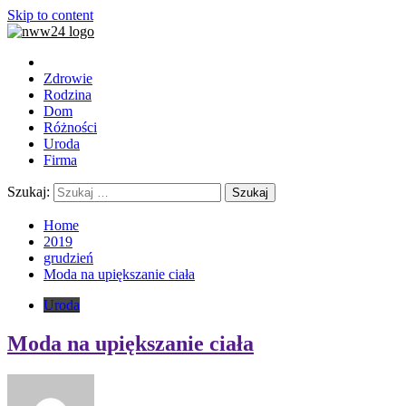
Skip to content
Zdrowie
Rodzina
Dom
Różności
Uroda
Firma
Szukaj:
Home
2019
grudzień
Moda na upiększanie ciała
Uroda
Moda na upiększanie ciała