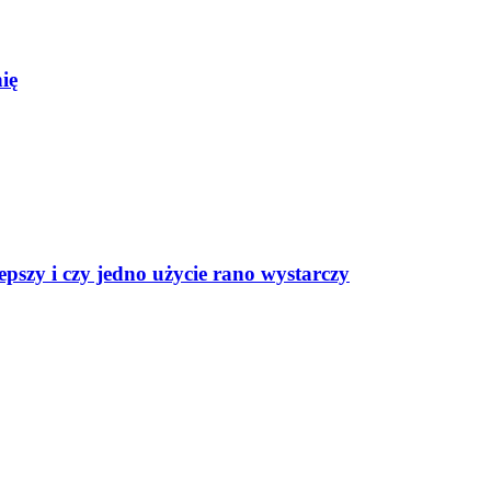
ię
epszy i czy jedno użycie rano wystarczy