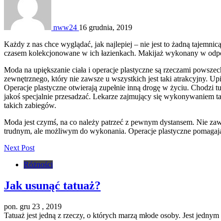
nww24
16 grudnia, 2019
Każdy z nas chce wyglądać, jak najlepiej – nie jest to żadną tajemni
czasem kolekcjonowane w ich łazienkach. Makijaż wykonany w odpo
Moda na upiększanie ciała i operacje plastyczne są rzeczami powszec
zewnętrznego, który nie zawsze u wszystkich jest taki atrakcyjny. U
Operacje plastyczne otwierają zupełnie inną drogę w życiu. Chodzi tu
jakoś specjalnie przesadzać. Lekarze zajmujący się wykonywaniem ta
takich zabiegów.
Moda jest czymś, na co należy patrzeć z pewnym dystansem. Nie zaw
trudnym, ale możliwym do wykonania. Operacje plastyczne pomagają 
Next Post
Różności
Jak usunąć tatuaż?
pon. gru 23 , 2019
Tatuaż jest jedną z rzeczy, o których marzą młode osoby. Jest jedn