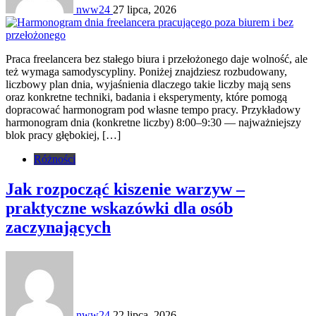
nww24
27 lipca, 2026
Praca freelancera bez stałego biura i przełożonego daje wolność, ale
też wymaga samodyscypliny. Poniżej znajdziesz rozbudowany,
liczbowy plan dnia, wyjaśnienia dlaczego takie liczby mają sens
oraz konkretne techniki, badania i eksperymenty, które pomogą
dopracować harmonogram pod własne tempo pracy. Przykładowy
harmonogram dnia (konkretne liczby) 8:00–9:30 — najważniejszy
blok pracy głębokiej, […]
Różności
Jak rozpocząć kiszenie warzyw –
praktyczne wskazówki dla osób
zaczynających
nww24
22 lipca, 2026