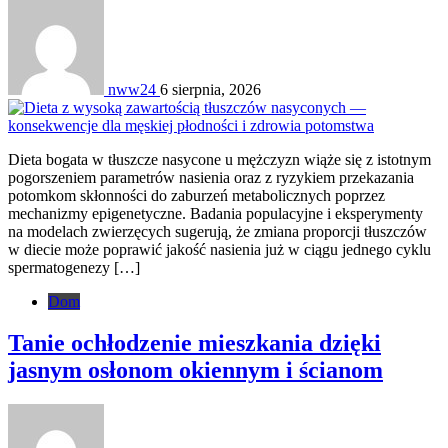
nww24
6 sierpnia, 2026
Dieta bogata w tłuszcze nasycone u mężczyzn wiąże się z istotnym
pogorszeniem parametrów nasienia oraz z ryzykiem przekazania
potomkom skłonności do zaburzeń metabolicznych poprzez
mechanizmy epigenetyczne. Badania populacyjne i eksperymenty
na modelach zwierzęcych sugerują, że zmiana proporcji tłuszczów
w diecie może poprawić jakość nasienia już w ciągu jednego cyklu
spermatogenezy […]
Dom
Tanie ochłodzenie mieszkania dzięki
jasnym osłonom okiennym i ścianom