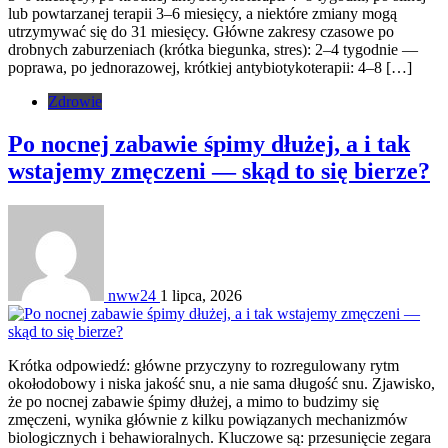
lub powtarzanej terapii 3–6 miesięcy, a niektóre zmiany mogą
utrzymywać się do 31 miesięcy. Główne zakresy czasowe po
drobnych zaburzeniach (krótka biegunka, stres): 2–4 tygodnie —
poprawa, po jednorazowej, krótkiej antybiotykoterapii: 4–8 […]
Zdrowie
Po nocnej zabawie śpimy dłużej, a i tak
wstajemy zmęczeni — skąd to się bierze?
nww24
1 lipca, 2026
Krótka odpowiedź: główne przyczyny to rozregulowany rytm
okołodobowy i niska jakość snu, a nie sama długość snu. Zjawisko,
że po nocnej zabawie śpimy dłużej, a mimo to budzimy się
zmęczeni, wynika głównie z kilku powiązanych mechanizmów
biologicznych i behawioralnych. Kluczowe są: przesunięcie zegara