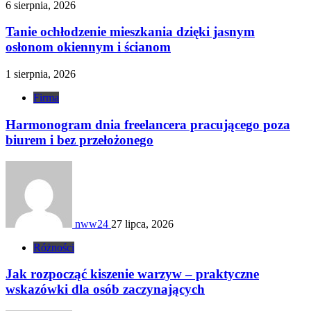
6 sierpnia, 2026
Tanie ochłodzenie mieszkania dzięki jasnym
osłonom okiennym i ścianom
1 sierpnia, 2026
Firma
Harmonogram dnia freelancera pracującego poza
biurem i bez przełożonego
nww24
27 lipca, 2026
Różności
Jak rozpocząć kiszenie warzyw – praktyczne
wskazówki dla osób zaczynających