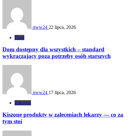
nww24
22 lipca, 2026
Dom
Dom dostępny dla wszystkich – standard
wykraczający poza potrzeby osób starszych
nww24
17 lipca, 2026
Zdrowie
Kiszone produkty w zaleceniach lekarzy — co za
tym stoi