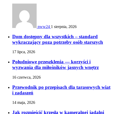
nww24
1 sierpnia, 2026
Dom dostępny dla wszystkich – standard
wykraczający poza potrzeby osób starszych
17 lipca, 2026
Południowe przeszklenia — korzyści i
wyzwania dla miłośników jasnych wnętrz
16 czerwca, 2026
Przewodnik po przepisach dla tarasowych wiat
i zadaszeń
14 maja, 2026
Jak rozmieścić krzesła w kameralnej jadalni