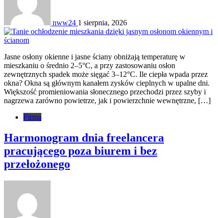
nww24
1 sierpnia, 2026
Jasne osłony okienne i jasne ściany obniżają temperaturę w
mieszkaniu o średnio 2–5°C, a przy zastosowaniu osłon
zewnętrznych spadek może sięgać 3–12°C. Ile ciepła wpada przez
okna? Okna są głównym kanałem zysków cieplnych w upalne dni.
Większość promieniowania słonecznego przechodzi przez szyby i
nagrzewa zarówno powietrze, jak i powierzchnie wewnętrzne, […]
Firma
Harmonogram dnia freelancera
pracującego poza biurem i bez
przełożonego