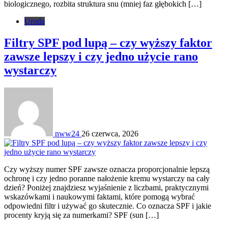
biologicznego, rozbita struktura snu (mniej faz głębokich […]
Uroda
Filtry SPF pod lupą – czy wyższy faktor
zawsze lepszy i czy jedno użycie rano
wystarczy
nww24
26 czerwca, 2026
Czy wyższy numer SPF zawsze oznacza proporcjonalnie lepszą
ochronę i czy jedno poranne nałożenie kremu wystarczy na cały
dzień? Poniżej znajdziesz wyjaśnienie z liczbami, praktycznymi
wskazówkami i naukowymi faktami, które pomogą wybrać
odpowiedni filtr i używać go skutecznie. Co oznacza SPF i jakie
procenty kryją się za numerkami? SPF (sun […]