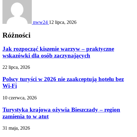
nww24
12 lipca, 2026
Różności
Jak rozpocząć kiszenie warzyw – praktyczne
wskazówki dla osób zaczynających
22 lipca, 2026
Polscy turyści w 2026 nie zaakceptują hotelu bez
Wi‑Fi
10 czerwca, 2026
Turystyka krajowa ożywia Bieszczady – region
zamienia to w atut
31 maja, 2026