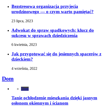
Bezstresowa organizacja przyjęcia
urodzinowego — o czym warto pamiętać?
23 lipca, 2023
Adwokat do spraw spadkowych: klucz do
sukcesu w sprawach dziedziczenia
6 kwietnia, 2023
Jak przygotować się do jesiennych spacerów z
dzieckiem?
4 września, 2022
Dom
Dom
Tanie ochłodzenie mieszkania dzięki jasnym
osłonom okiennym i ścianom