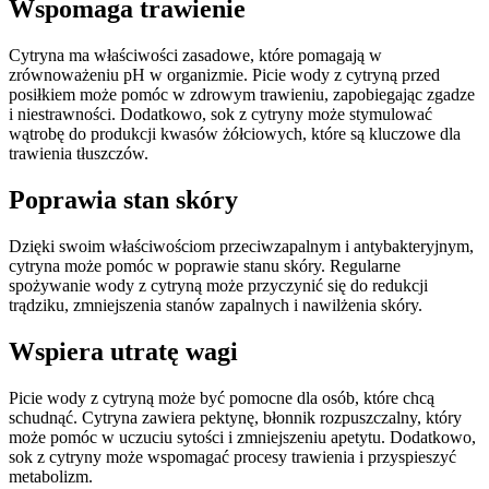
Wspomaga trawienie
Cytryna ma właściwości zasadowe, które pomagają w
zrównoważeniu pH w organizmie. Picie wody z cytryną przed
posiłkiem może pomóc w zdrowym trawieniu, zapobiegając zgadze
i niestrawności. Dodatkowo, sok z cytryny może stymulować
wątrobę do produkcji kwasów żółciowych, które są kluczowe dla
trawienia tłuszczów.
Poprawia stan skóry
Dzięki swoim właściwościom przeciwzapalnym i antybakteryjnym,
cytryna może pomóc w poprawie stanu skóry. Regularne
spożywanie wody z cytryną może przyczynić się do redukcji
trądziku, zmniejszenia stanów zapalnych i nawilżenia skóry.
Wspiera utratę wagi
Picie wody z cytryną może być pomocne dla osób, które chcą
schudnąć. Cytryna zawiera pektynę, błonnik rozpuszczalny, który
może pomóc w uczuciu sytości i zmniejszeniu apetytu. Dodatkowo,
sok z cytryny może wspomagać procesy trawienia i przyspieszyć
metabolizm.