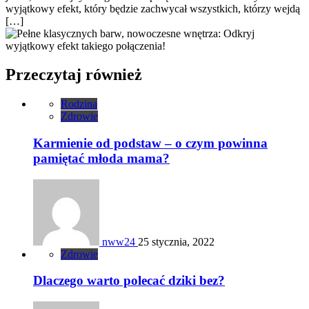
wyjątkowy efekt, który będzie zachwycał wszystkich, którzy wejdą
[…]
Przeczytaj również
Rodzina
Zdrowie
Karmienie od podstaw – o czym powinna
pamiętać młoda mama?
nww24
25 stycznia, 2022
Zdrowie
Dlaczego warto polecać dziki bez?