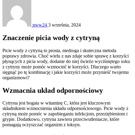
nww24
3 września, 2024
Znaczenie picia wody z cytryną
Picie wody z cytryną to prosta, niedroga i skuteczna metoda
poprawy zdrowia. Choć wielu z nas zdaje sobie sprawę z korzyści
płynących z picia wody, dodanie do niej świeżo wyciśniętego soku
z cytryny może pomóc wzmocnić te korzyści. Dlaczego warto
sięgnąć po tę kombinację i jakie korzyści może przynieść twojemu
organizmowi?
Wzmacnia układ odpornościowy
Cytryna jest bogata w witaminę C, która jest kluczowym
składnikiem wzmocnienia układu odpornościowego. Picie wody z
cytryną może pomóc w zapobieganiu infekcjom, przeziębieniom i
grypie. Dodatkowo, cytryna zawiera przeciwutleniacze, które
pomagają oczyszczać organizm z toksyn.