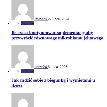
nww24
27 lipca, 2024
Zdrowie
Ile czasu kontynuować suplementację aby
przywrócić równowagę mikrobiomu jelitowego
nww24
6 lipca, 2026
Zdrowie
Jak radzić sobie z biegunką i wymiotami u
dzieci