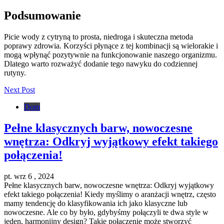
Podsumowanie
Picie wody z cytryną to prosta, niedroga i skuteczna metoda
poprawy zdrowia. Korzyści płynące z tej kombinacji są wielorakie i
mogą wpłynąć pozytywnie na funkcjonowanie naszego organizmu.
Dlatego warto rozważyć dodanie tego nawyku do codziennej
rutyny.
Next Post
Dom
Pełne klasycznych barw, nowoczesne
wnętrza: Odkryj wyjątkowy efekt takiego
połączenia!
pt. wrz 6 , 2024
Pełne klasycznych barw, nowoczesne wnętrza: Odkryj wyjątkowy
efekt takiego połączenia! Kiedy myślimy o aranżacji wnętrz, często
mamy tendencję do klasyfikowania ich jako klasyczne lub
nowoczesne. Ale co by było, gdybyśmy połączyli te dwa style w
jeden, harmonijny design? Takie połączenie może stworzyć