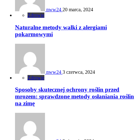
nww24
20 marca, 2024
Zdrowie
Naturalne metody walki z alergiami
pokarmowymi
nww24
3 czerwca, 2024
Zdrowie
Sposoby skutecznej ochrony roślin przed
mrozem: sprawdzone metody osłaniania roślin
na zimę