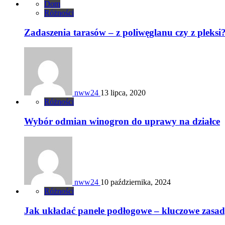
Dom
Różności
Zadaszenia tarasów – z poliwęglanu czy z pleksi
nww24
13 lipca, 2020
Różności
Wybór odmian winogron do uprawy na działce
nww24
10 października, 2024
Różności
Jak układać panele podłogowe – kluczowe zasad