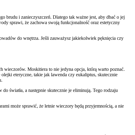
brudu i zanieczyszczeń. Dlatego tak ważne jest, aby dbać o jej
i wody sprawi, że zachowa swoją funkcjonalność oraz estetyczny
 owadów do wnętrza. Jeśli zauważysz jakiekolwiek pęknięcia czy
h wieczorów. Moskitiera to nie jedyna opcja, którą warto poznać.
ejki eteryczne, takie jak lawenda czy eukaliptus, skutecznie
u.
 do światła, a następnie skutecznie je eliminują. Tego rodzaju
rami może sprawić, że letnie wieczory będą przyjemnością, a nie