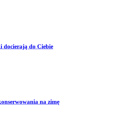
 docierają do Ciebie
 konserwowania na zimę