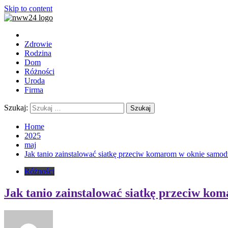
Skip to content
Zdrowie
Rodzina
Dom
Różności
Uroda
Firma
Szukaj:
Home
2025
maj
Jak tanio zainstalować siatkę przeciw komarom w oknie samodz
Różności
Jak tanio zainstalować siatkę przeciw ko