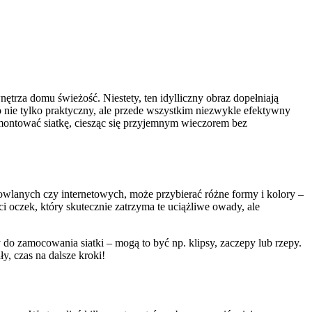
nętrza domu świeżość. Niestety, ten idylliczny obraz dopełniają
 nie tylko praktyczny, ale przede wszystkim niezwykle efektywny
amontować siatkę, ciesząc się przyjemnym wieczorem bez
wlanych czy internetowych, może przybierać różne formy i kolory –
 oczek, który skutecznie zatrzyma te uciążliwe owady, ale
 do zamocowania siatki – mogą to być np. klipsy, zaczepy lub rzepy.
, czas na dalsze kroki!