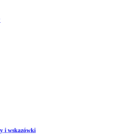
?
y i wskazówki