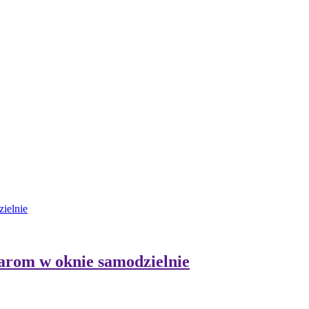
ielnie
marom w oknie samodzielnie