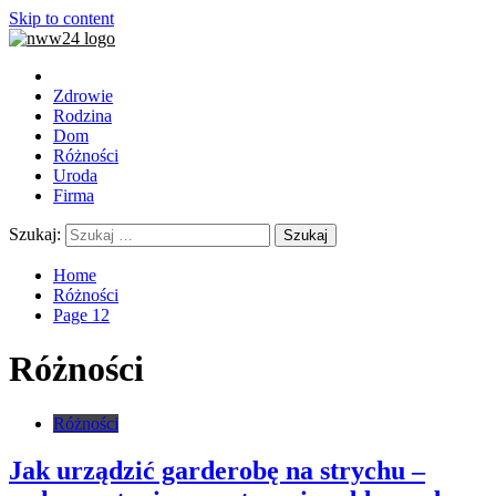
Skip to content
Zdrowie
Rodzina
Dom
Różności
Uroda
Firma
Szukaj:
Home
Różności
Page 12
Różności
Różności
Jak urządzić garderobę na strychu –