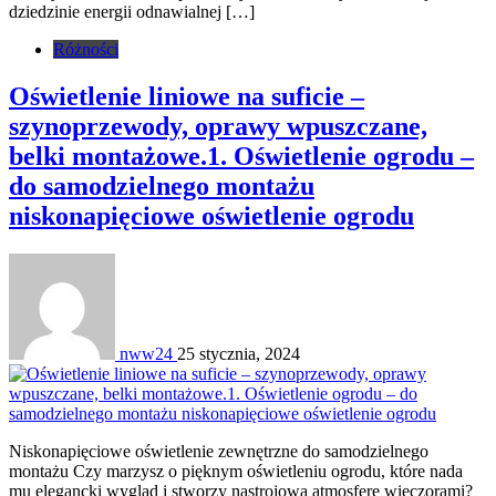
dziedzinie energii odnawialnej […]
Różności
Oświetlenie liniowe na suficie –
szynoprzewody, oprawy wpuszczane,
belki montażowe.1. Oświetlenie ogrodu –
do samodzielnego montażu
niskonapięciowe oświetlenie ogrodu
nww24
25 stycznia, 2024
Niskonapięciowe oświetlenie zewnętrzne do samodzielnego
montażu Czy marzysz o pięknym oświetleniu ogrodu, które nada
mu elegancki wygląd i stworzy nastrojową atmosferę wieczorami?