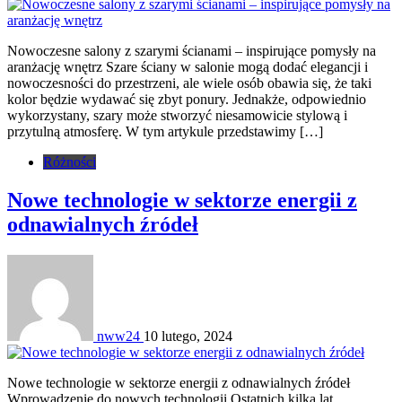
Nowoczesne salony z szarymi ścianami – inspirujące pomysły na
aranżację wnętrz Szare ściany w salonie mogą dodać elegancji i
nowoczesności do przestrzeni, ale wiele osób obawia się, że taki
kolor będzie wydawać się zbyt ponury. Jednakże, odpowiednio
wykorzystany, szary może stworzyć niesamowicie stylową i
przytulną atmosferę. W tym artykule przedstawimy […]
Różności
Nowe technologie w sektorze energii z
odnawialnych źródeł
nww24
10 lutego, 2024
Nowe technologie w sektorze energii z odnawialnych źródeł
Wprowadzenie do nowych technologii Ostatnich kilka lat