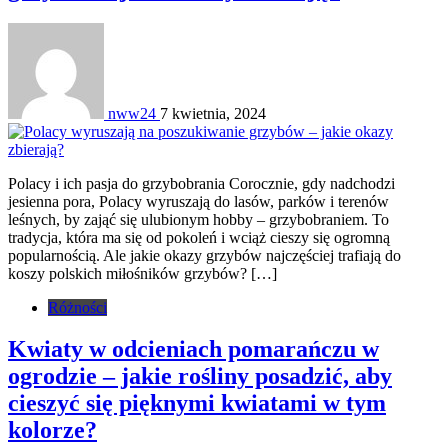
nww24
7 kwietnia, 2024
Polacy i ich pasja do grzybobrania Corocznie, gdy nadchodzi
jesienna pora, Polacy wyruszają do lasów, parków i terenów
leśnych, by zająć się ulubionym hobby – grzybobraniem. To
tradycja, która ma się od pokoleń i wciąż cieszy się ogromną
popularnością. Ale jakie okazy grzybów najczęściej trafiają do
koszy polskich miłośników grzybów? […]
Różności
Kwiaty w odcieniach pomarańczu w
ogrodzie – jakie rośliny posadzić, aby
cieszyć się pięknymi kwiatami w tym
kolorze?