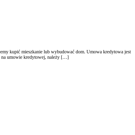
śli chcemy kupić mieszkanie lub wybudować dom. Umowa kredytowa jest
s na umowie kredytowej, należy […]