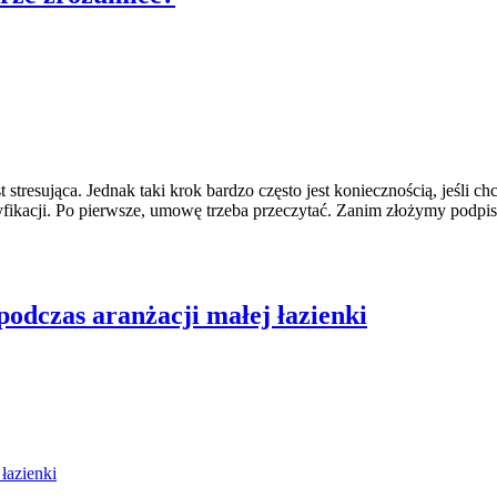
est stresująca. Jednak taki krok bardzo często jest koniecznością, je
ikacji. Po pierwsze, umowę trzeba przeczytać. Zanim złożymy podpi
odczas aranżacji małej łazienki