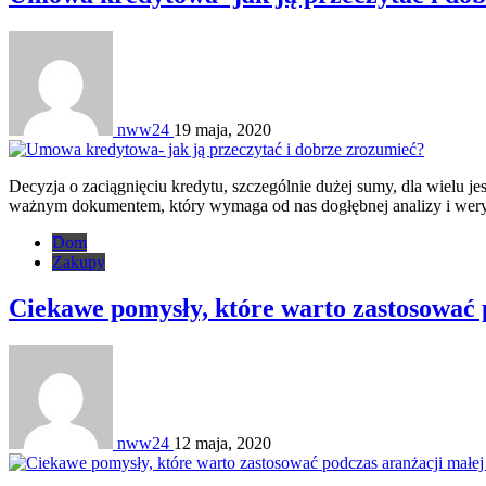
nww24
19 maja, 2020
Decyzja o zaciągnięciu kredytu, szczególnie dużej sumy, dla wielu j
ważnym dokumentem, który wymaga od nas dogłębnej analizy i weryf
Dom
Zakupy
Ciekawe pomysły, które warto zastosować p
nww24
12 maja, 2020