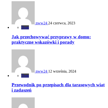
nww24
24 czerwca, 2023
Dom
Jak przechowywać przyprawy w domu:
praktyczne wskazówki i porady
nww24
12 września, 2024
Dom
Przewodnik po przepisach dla tarasowych wiat
i zadaszeń