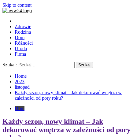
Skip to content
Zdrowie
Rodzina
Dom
Różności
Uroda
Firma
Szukaj:
Home
2023
listopad
Każdy sezon, nowy klimat – Jak dekorować wnętrza w
zależności od pory roku?
Dom
Każdy sezon, nowy klimat – Jak
dekorować wnętrza w zależności od pory