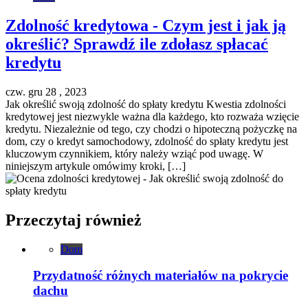
Zdolność kredytowa - Czym jest i jak ją
określić? Sprawdź ile zdołasz spłacać
kredytu
czw. gru 28 , 2023
Jak określić swoją zdolność do spłaty kredytu Kwestia zdolności
kredytowej jest niezwykle ważna dla każdego, kto rozważa wzięcie
kredytu. Niezależnie od tego, czy chodzi o hipoteczną pożyczkę na
dom, czy o kredyt samochodowy, zdolność do spłaty kredytu jest
kluczowym czynnikiem, który należy wziąć pod uwagę. W
niniejszym artykule omówimy kroki, […]
Przeczytaj również
Dom
Przydatność różnych materiałów na pokrycie
dachu