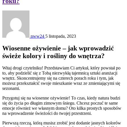
roku?
nww24
5 listopada, 2023
Wiosenne ożywienie – jak wprowadzić
świeże kolory i rośliny do wnętrza?
Witaj drogi czytelniku! Przedstawiam Ci artykuł, który powstał po
to, aby podzielić się z Tobą niezwykłą tajemnicą sztuki aranżacji
wnętrz. Skoncentrujemy się na czterech porach roku i tym, jak
możesz przekształcić swoje mieszkanie wraz ze zmieniającymi się
sezonami.
Przygotuj się na wiosenne ożywienie! To czas, kiedy natura budzi
się do życia po długim zimowym śniegu. Chcesz poczuć te same
emocje również we własnym domu? Oto kilka prostych sposobów
na wprowadzenie świeżości do twojej przestrzeni.
Pierwszą rzeczą, którą musisz zrobić jest dodanie jasnych kolorów