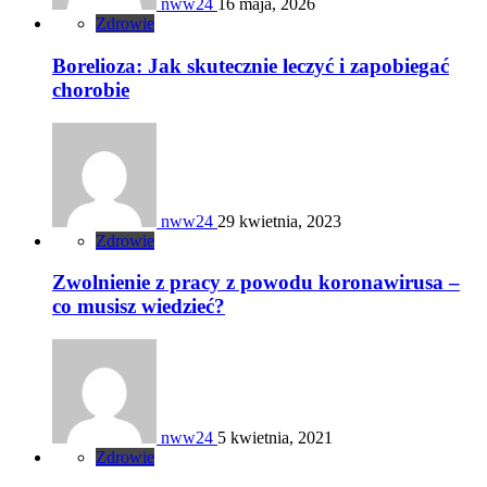
nww24
16 maja, 2026
Zdrowie
Borelioza: Jak skutecznie leczyć i zapobiegać
chorobie
nww24
29 kwietnia, 2023
Zdrowie
Zwolnienie z pracy z powodu koronawirusa –
co musisz wiedzieć?
nww24
5 kwietnia, 2021
Zdrowie