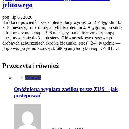
jelitowego
pon. lip 6 , 2026
Krótka odpowiedź: czas suplementacji wynosi od 2–4 tygodni do
3–6 miesięcy; po krótkiej antybiotykoterapii 4–8 tygodni, po silnej
lub powtarzanej terapii 3–6 miesięcy, a niektóre zmiany mogą
utrzymywać się do 31 miesięcy. Główne zakresy czasowe po
drobnych zaburzeniach (krótka biegunka, stres): 2–4 tygodnie —
poprawa, po jednorazowej, krótkiej antybiotykoterapii: 4–8 […]
Przeczytaj również
Zdrowie
Opóźniona wypłata zasiłku przez ZUS – jak
postępować